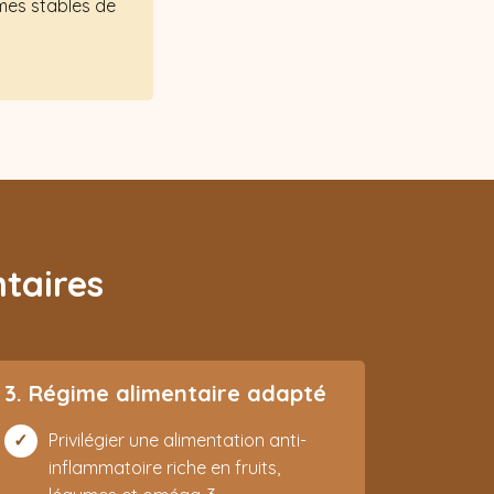
rmes stables de
taires
3. Régime alimentaire adapté
Privilégier une alimentation anti-
inflammatoire riche en fruits,