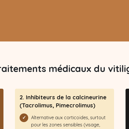
raitements médicaux du vitili
2. Inhibiteurs de la calcineurine
(Tacrolimus, Pimecrolimus)
Alternative aux corticoïdes, surtout
pour les zones sensibles (visage,