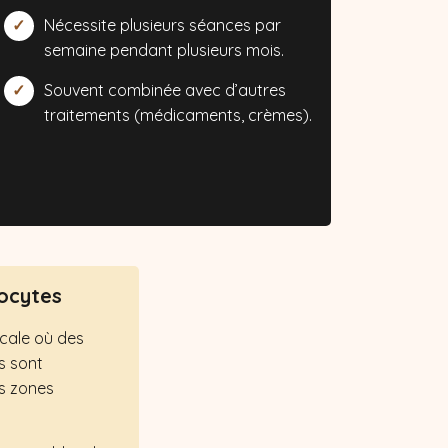
Nécessite plusieurs séances par
semaine pendant plusieurs mois.
Souvent combinée avec d’autres
traitements (médicaments, crèmes).
ocytes
icale où des
s sont
es zones