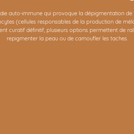
ladie auto-immune qui provoque la dépigmentation de 
ytes (cellules responsables de la production de mélani
t curatif définitif, plusieurs options permettent de ral
repigmenter la peau ou de camoufler les taches.