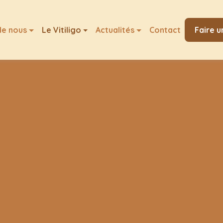
de nous
Le Vitiligo
Actualités
Contact
Faire u