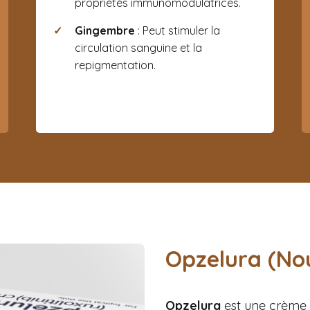
propriétés immunomodulatrices.
Gingembre
: Peut stimuler la
circulation sanguine et la
repigmentation.
Opzelura (No
Opzelura
est une crème