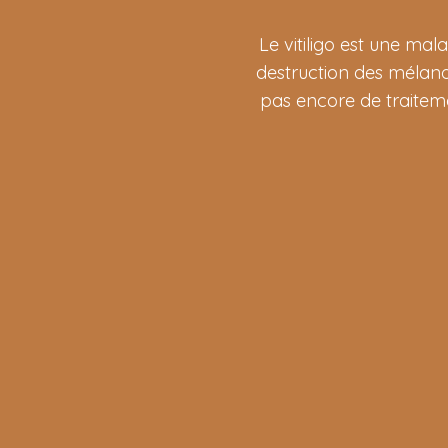
Le vitiligo est une ma
destruction des mélanoc
pas encore de traitemen