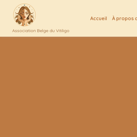
Accueil
À propos 
Association Belge du Vitiligo