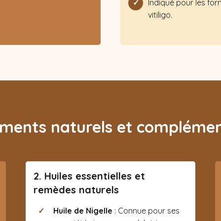
Indiqué pour les fo
vitiligo.
ements naturels et complémen
2. Huiles essentielles et
remèdes naturels
Huile de Nigelle
: Connue pour ses